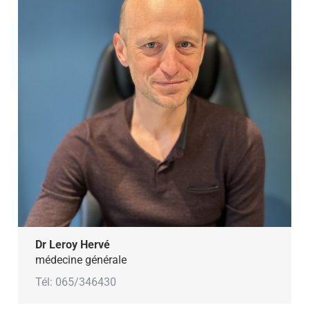
Dr Leroy Hervé
médecine générale
Tél: 065/346430