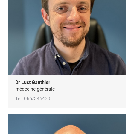
Dr Lust Gauthier
médecine générale
Tél: 065/346430