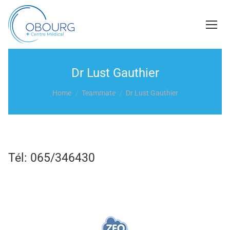
Dr Lust Gauthier
You are here:
Home
Teammate
Dr Lust Gauthier
Tél:
065/346430