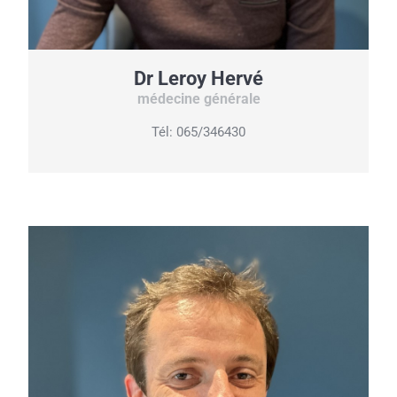
Dr Leroy Hervé
médecine générale
Tél: 065/346430