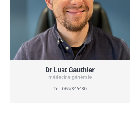
Dr Lust Gauthier
médecine générale
Tél: 065/346430