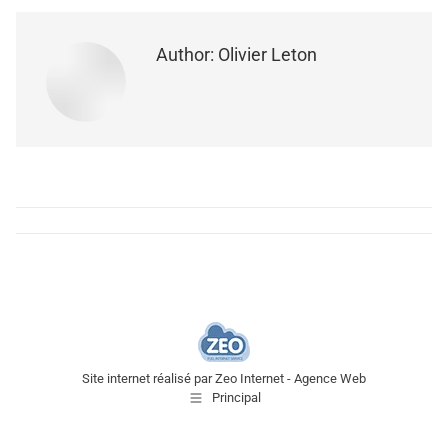
Author:
Olivier Leton
Post
navigation
Site internet réalisé par
Zeo Internet - Agence Web
Principal