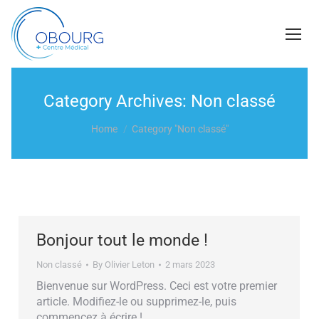
Category Archives:
Non classé
You are here:
Home
Category "Non classé"
Bonjour tout le monde !
Non classé
By
Olivier Leton
2 mars 2023
Bienvenue sur WordPress. Ceci est votre premier
article. Modifiez-le ou supprimez-le, puis
commencez à écrire !