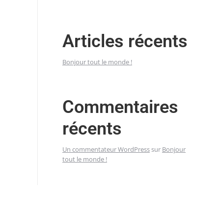
Articles récents
Bonjour tout le monde !
Commentaires
récents
Un commentateur WordPress
sur
Bonjour
tout le monde !