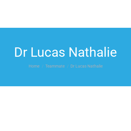
Dr Lucas Nathalie
You are here:
Home
Teammate
Dr Lucas Nathalie